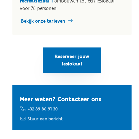
recreatiezaal 1
ombouwen tot een leslokaal
voor 76 personen.
Bekijk onze tarieven
Reserveer jouw
leslokaal
Meer weten? Contacteer ons
+32 89 86 91 30
Stuur een bericht