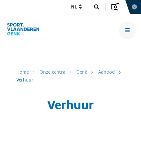
NL
Home
Onze centra
Genk
Aanbod
Verhuur
Verhuur