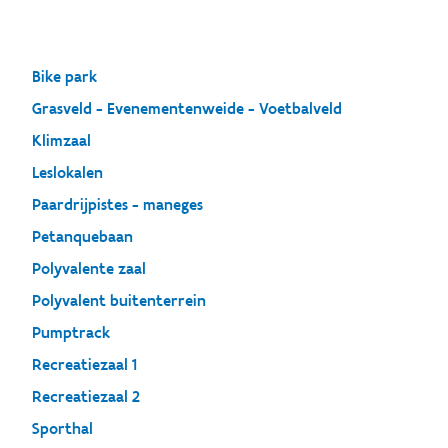
Bike park
Grasveld - Evenementenweide - Voetbalveld
Klimzaal
Leslokalen
Paardrijpistes - maneges
Petanquebaan
Polyvalente zaal
Polyvalent buitenterrein
Pumptrack
Recreatiezaal 1
Recreatiezaal 2
Sporthal