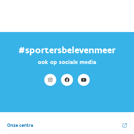
#sportersbelevenmeer
ook op sociale media
Onze centra