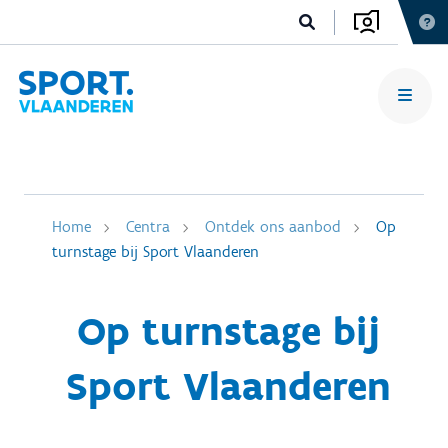
Home
Centra
Ontdek ons aanbod
Op
turnstage bij Sport Vlaanderen
Op turnstage bij
Sport Vlaanderen