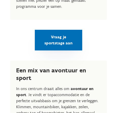
stellen met plezier een op maat gemaakt
programma voor je samen.
Vraag je
sportstage aan
Een mix van avontuur en
sport
In ons centrum draait alles om
avontuur en
sport
. Je vindt er topaccommodatie en de
perfecte uitvalsbasis om je grenzen te verleggen.
Klimmen, mountainbiken, kajakken, zeilen,
archery tag of boogschieten, het kan allemaal.