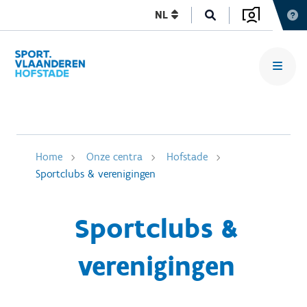
NL
Home
Onze centra
Hofstade
Sportclubs & verenigingen
Sportclubs &
verenigingen