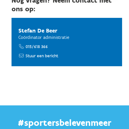
Nog vragen? Neem contact met
ons op:
Stefan De Beer
Coördinator administratie
015/618 366
Stuur een bericht
#sportersbelevenmeer