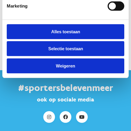
Marketing
Alles toestaan
Selectie toestaan
Weigeren
#sportersbelevenmeer
ook op sociale media