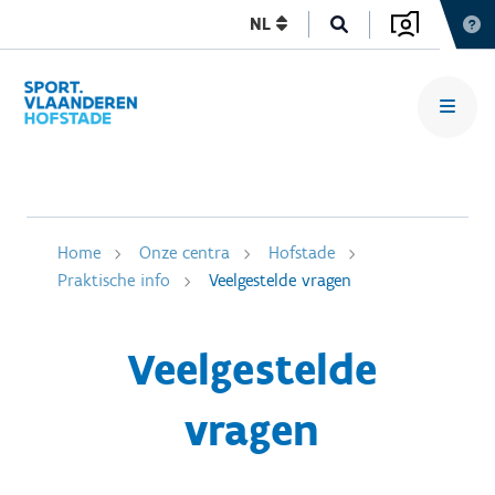
NL
Home
Onze centra
Hofstade
Praktische info
Veelgestelde vragen
Veelgestelde
vragen