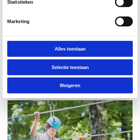
Statistieken
Marketing
Alles toestaan
Selectie toestaan
Stranddag
Weigeren