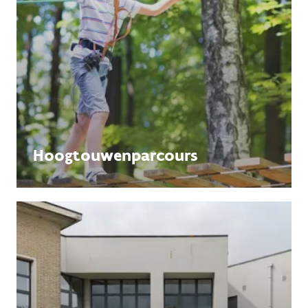
Hoogtouwenparcours