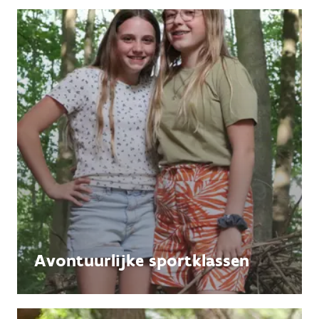
Avontuurlijke sportklassen