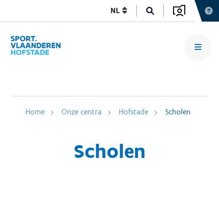
NL
Home
Onze centra
Hofstade
Scholen
Scholen