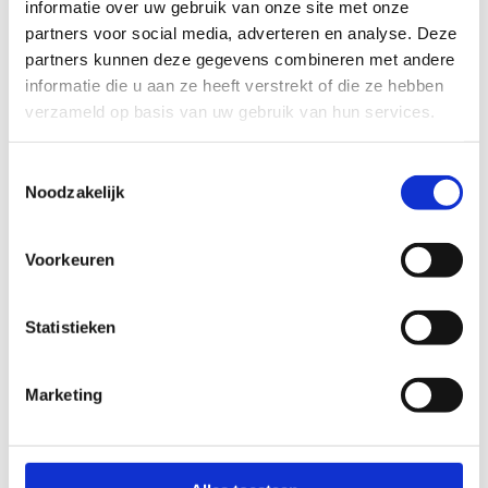
informatie over uw gebruik van onze site met onze
partners voor social media, adverteren en analyse. Deze
partners kunnen deze gegevens combineren met andere
informatie die u aan ze heeft verstrekt of die ze hebben
verzameld op basis van uw gebruik van hun services.
Toestemmingsselectie
Noodzakelijk
Voorkeuren
Weekendje weg? Boek nu.
Statistieken
Geniet in ons centrum van een sportief uitje met
je vrienden en/of familie.
Marketing