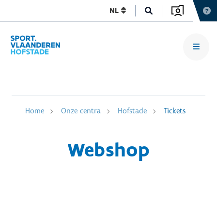
NL
Home
Onze centra
Hofstade
Tickets
Webshop