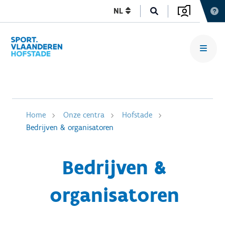
NL
Home
Onze centra
Hofstade
Bedrijven & organisatoren
Bedrijven &
organisatoren