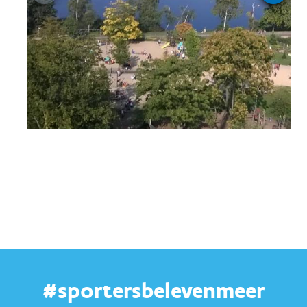
#sportersbelevenmeer