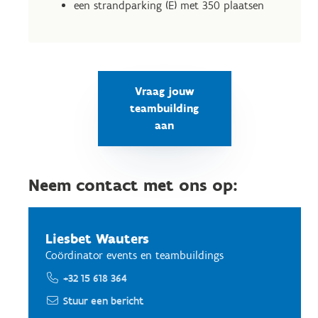
een strandparking (E) met 350 plaatsen
Vraag jouw
teambuilding
aan
Neem contact met ons op:
Liesbet Wauters
Coördinator events en teambuildings
+32 15 618 364
Stuur een bericht