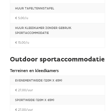
HUUR TAFELTENNISTAFEL
€ 5,00/u
HUUR KLEEDKAMER ZONDER GEBRUIK
SPORTACCOMMODATIE
€ 15,00/u
Outdoor sportaccommodatie
Terreinen en kleedkamers
EVENEMENTWEIDE (120M X 65M)
€ 27,00/uur
SPORTWEIDE (120M X 65M)
€ 27,00/uur