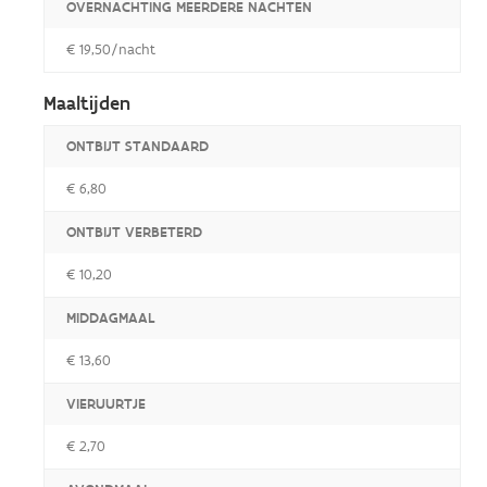
OVERNACHTING MEERDERE NACHTEN
€ 19,50/nacht
Maaltijden
ONTBIJT STANDAARD
€ 6,80
ONTBIJT VERBETERD
€ 10,20
MIDDAGMAAL
€ 13,60
VIERUURTJE
€ 2,70