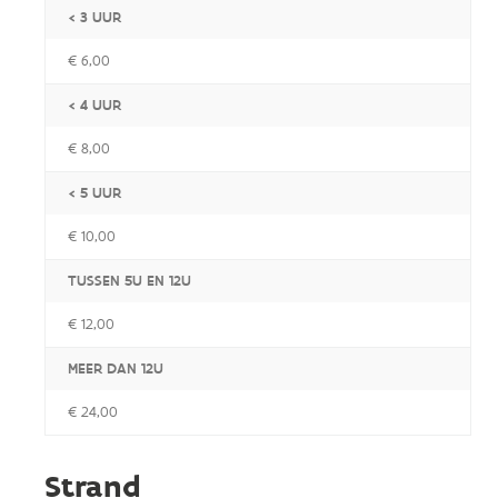
< 3 UUR
€ 6,00
< 4 UUR
€ 8,00
< 5 UUR
€ 10,00
TUSSEN 5U EN 12U
€ 12,00
MEER DAN 12U
€ 24,00
Strand