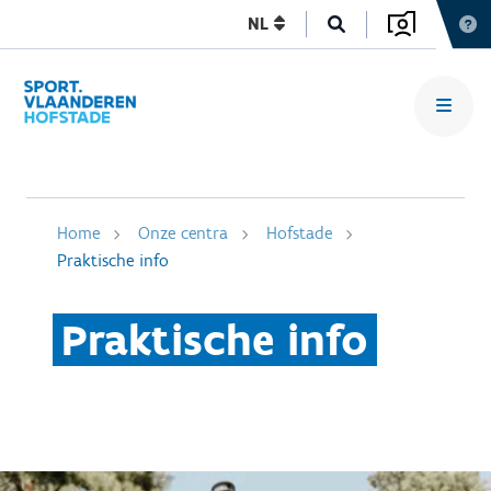
NL
Home
Onze centra
Hofstade
Praktische info
Praktische info