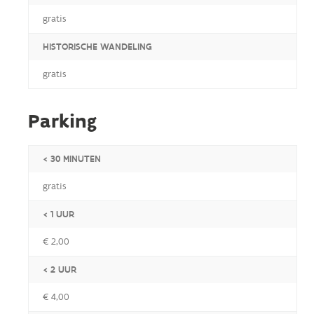
gratis
HISTORISCHE WANDELING
gratis
Parking
< 30 MINUTEN
gratis
< 1 UUR
€ 2,00
< 2 UUR
€ 4,00