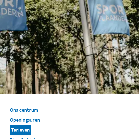
Ons centrum
Openingsuren
Tarieven