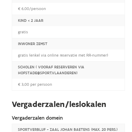
€ 6,00/persoon
KIND < 2 JAAR
gratis
INWONER ZEMST
gratis (enkel via online reservatie met RR-nummer)
SCHOLEN ( VOORAF RESERVEREN VIA
HOFSTADE@SPORT.VLAANDEREN)
€ 3,00 per persoon
Vergaderzalen/leslokalen
Vergaderzalen domein
SPORTVERBLIJF - ZAAL JOHAN BAETENS (MAX. 20 PERS.)