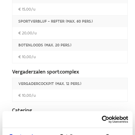
€ 15,00/u
SPORTVERBLIJF - REFTER (MAX. 60 PERS.)
€ 20,00/u
BOTENLOODS (MAX. 20 PERS.)
€ 10,00/u
Vergaderzalen sportcomplex
VERGADERCOCKPIT (MAX. 12 PERS.)
€ 10,00/u
Catering
KOFFIE, THEE & WATER
€ 3,20/persoon per halve dag