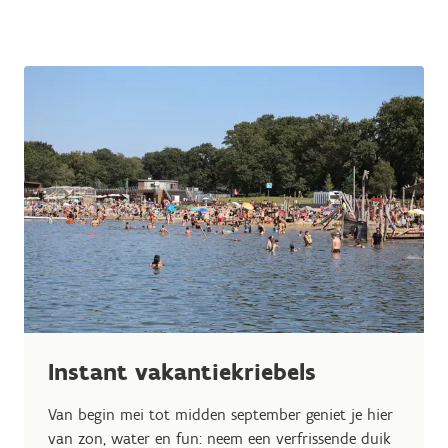
Instant vakantiekriebels
Van begin mei tot midden september geniet je hier
van zon, water en fun: neem een verfrissende duik