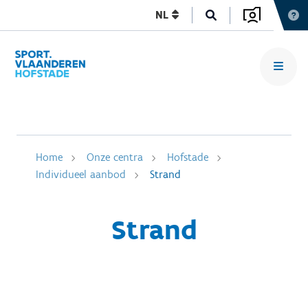
NL
Home
Onze centra
Hofstade
Individueel aanbod
Strand
Strand