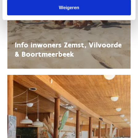
Weigeren
Info inwoners Zemst, Vilvoorde
& Boortmeerbeek