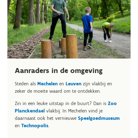
Aanraders in de omgeving
Steden als
Mechelen
en
Leuven
zijn vlakbij en
zeker de moeite waard om te ontdekken.
Zin in een leuke uitstap in de buurt? Dan is
Zoo
Planckendael
vlakbij. In Mechelen vind je
daarnaast ook het vernieuwe
Speelgoedmuseum
en
Technopolis
.