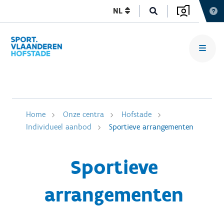
NL
Home
Onze centra
Hofstade
Individueel aanbod
Sportieve arrangementen
Sportieve
arrangementen