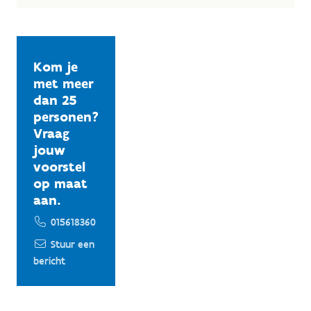
Kom je
met meer
dan 25
personen?
Vraag
jouw
voorstel
op maat
aan.
015618360
Stuur een
bericht