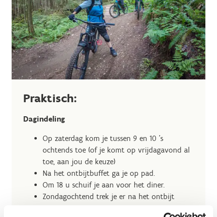
Praktisch:
Dagindeling
Op zaterdag kom je tussen 9 en 10 's
ochtends toe (of je komt op vrijdagavond al
toe, aan jou de keuze)
Na het ontbijtbuffet ga je op pad.
Om 18 u schuif je aan voor het diner.
Zondagochtend trek je er na het ontbijt
opnieuw op uit.