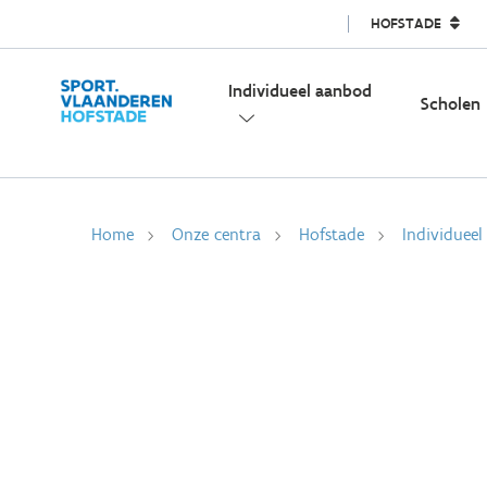
HOFSTADE
Individueel aanbod
Scholen
Home
Onze centra
Hofstade
Individuee