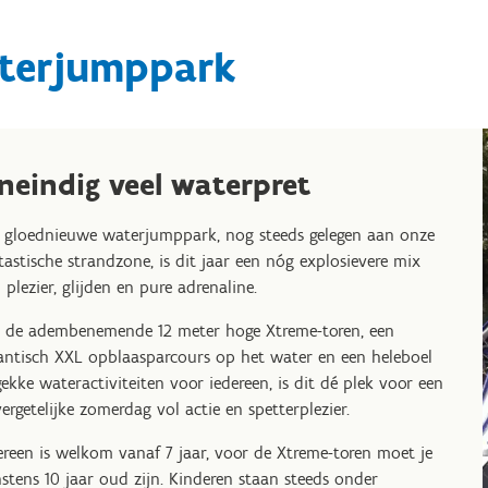
terjumppark
neindig veel waterpret
 gloednieuwe waterjumppark, nog steeds gelegen aan onze
tastische strandzone, is dit jaar een nóg explosievere mix
 plezier, glijden en pure adrenaline.
 de adembenemende 12 meter hoge Xtreme-toren, een
antisch XXL opblaasparcours op het water en een heleboel
gekke wateractiviteiten voor iedereen, is dit dé plek voor een
ergetelijke zomerdag vol actie en spetterplezier.
ereen is welkom vanaf 7 jaar, voor de Xtreme-toren moet je
stens 10 jaar oud zijn. Kinderen staan steeds onder