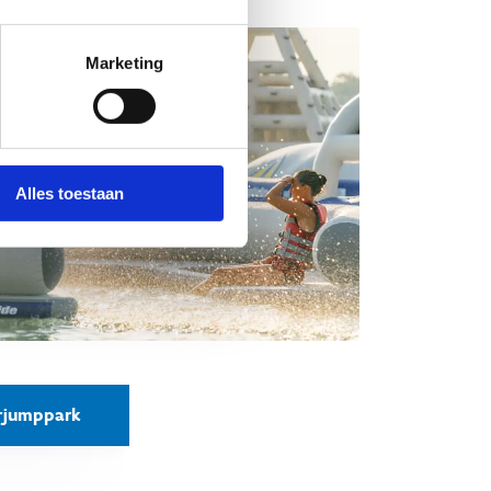
Marketing
Alles toestaan
erjumppark