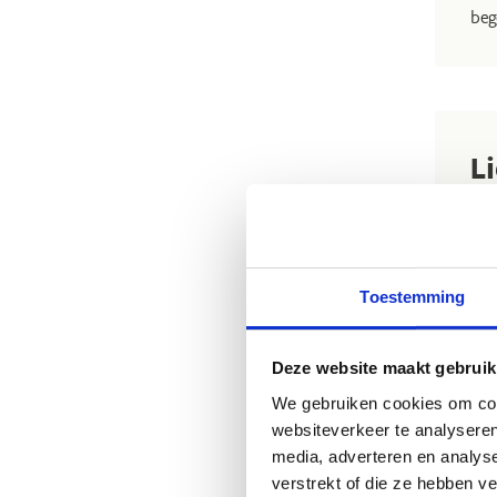
beg
L
Dat
een
ont
Toestemming
Deze website maakt gebruik
We gebruiken cookies om cont
websiteverkeer te analyseren
media, adverteren en analys
verstrekt of die ze hebben v