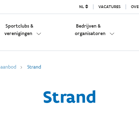
NL
VACATURES
OVE
Sportclubs &
Bedrijven &
verenigingen
organisatoren
l aanbod
Strand
Strand