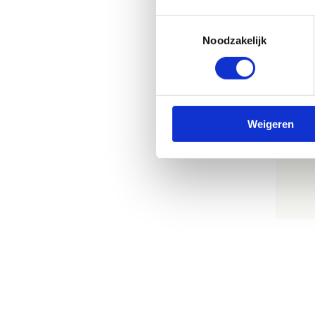
Toestemmingsselectie
Noodzakelijk
P
Weigeren