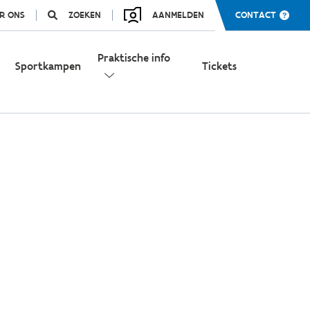
R ONS
ZOEKEN
AANMELDEN
CONTACT
Praktische info
Sportkampen
Tickets