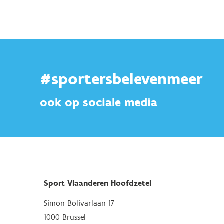
#sportersbelevenmeer
ook op sociale media
Sport Vlaanderen Hoofdzetel
Simon Bolivarlaan 17
1000 Brussel