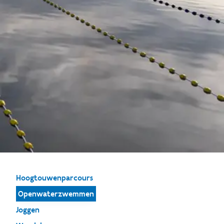
Hoogtouwenparcours
Openwaterzwemmen
Joggen