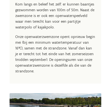
Kom langs en beleef het zelf: er kunnen baantjes
gezwommen worden van 100m of 50m. Naast de
zwemzone is er ook een openwaterspeelveld
waar men terecht kan voor een partijtje
waterpolo of kajakpolo.
Onze openwaterzwemzone opent opnieuw begin
mei (bij een minimum watertemperatuur van
16°C), samen met de strandzone. Vanaf dan kan
je er terecht tot het einde van het zomerseizoen
(midden september). De openingsuren van onze
openwaterzwemzone is dezelfde als die van de
strandzone.