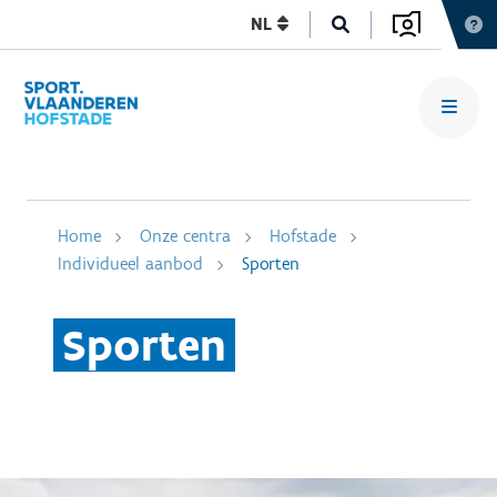
NL
Home
Onze centra
Hofstade
Individueel aanbod
Sporten
Sporten