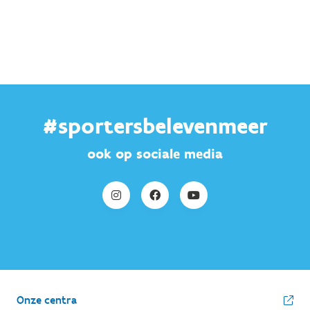
#sportersbelevenmeer
ook op sociale media
Onze centra