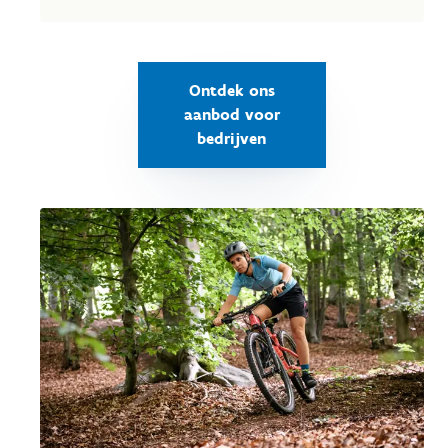
Ontdek ons
aanbod voor
bedrijven