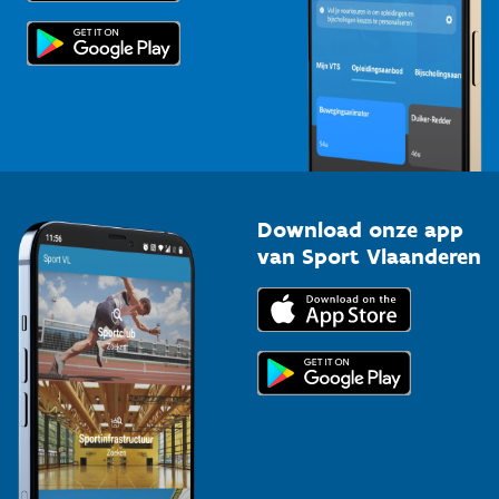
Scholen
Topsporters
Organisatoren van sportevenementen
Download onze app
van Sport Vlaanderen