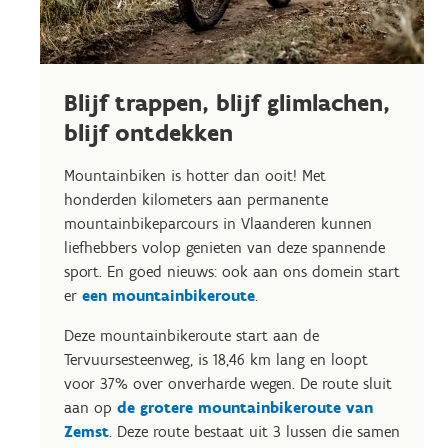
Blijf trappen, blijf glimlachen,
blijf ontdekken
Mountainbiken is hotter dan ooit! Met
honderden kilometers aan permanente
mountainbikeparcours in Vlaanderen kunnen
liefhebbers volop genieten van deze spannende
sport. En goed nieuws: ook aan ons domein start
er
een mountainbikeroute
.
Deze mountainbikeroute start aan de
Tervuursesteenweg, is 18,46 km lang en loopt
voor 37% over onverharde wegen. De route sluit
aan op
de grotere mountainbikeroute van
Zemst
. Deze route bestaat uit 3 lussen die samen