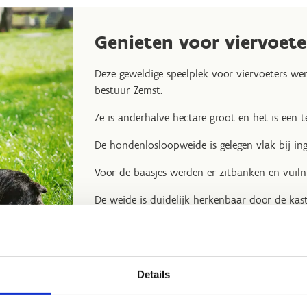
Genieten voor viervoete
Deze geweldige speelplek voor viervoeters w
bestuur Zemst.
Ze is anderhalve hectare groot en het is een t
De hondenlosloopweide is gelegen vlak bij in
Voor de baasjes werden er zitbanken en vuil
De weide is duidelijk herkenbaar door de kas
natuurlijke uitstraling van het domein.
Details