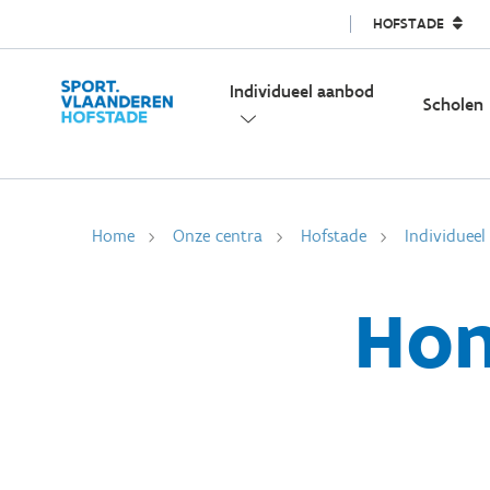
HOFSTADE
Individueel aanbod
Scholen
Home
Onze centra
Hofstade
Individuee
Hon