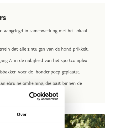
rs
erd aangelegd in samenwerking met het lokaal
errein dat alle zintuigen van de hond prikkelt.
gang A, in de nabijheid van het sportcomplex.
nisbakken voor de hondenpoep geplaatst.
tanjebruine omheining, die past binnen de
Over