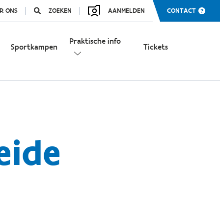
R ONS
ZOEKEN
AANMELDEN
CONTACT
Praktische info
Sportkampen
Tickets
eide