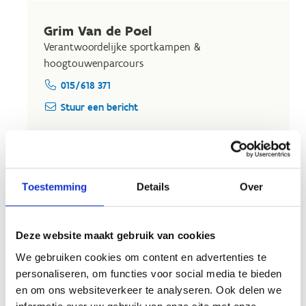
Grim Van de Poel
Verantwoordelijke sportkampen &
hoogtouwenparcours
015/618 371
Stuur een bericht
Wout Diddens
Toestemming
Details
Over
Verantwoordelijke sportklassen en sportdagen
015/618 365
Stuur een bericht
Deze website maakt gebruik van cookies
We gebruiken cookies om content en advertenties te
personaliseren, om functies voor social media te bieden
en om ons websiteverkeer te analyseren. Ook delen we
Els Nauwelaerts
informatie over uw gebruik van onze site met onze