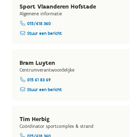
Sport Vlaanderen Hofstade
Algemene informatie
015/618 360
Stuur een bericht
Bram Luyten
Centrumverantwoordelijke
015 61 83 69
Stuur een bericht
Tim Herbig
Coördinator sportcomplex & strand
015/618 360