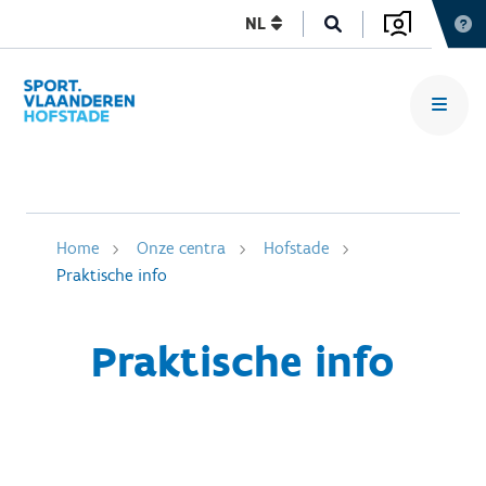
NL
Home
Onze centra
Hofstade
Praktische info
Praktische info