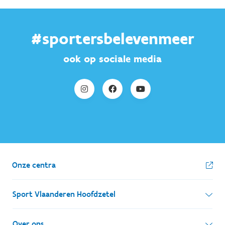
#sportersbelevenmeer
ook op sociale media
Onze centra
Sport Vlaanderen Hoofdzetel
Simon Bolivarlaan 17
Over ons