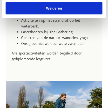
Outdoorsporten: mountainbike,
Weigeren
boogschieten, klimmen, hoogtouwenparcours
of archery tag.
Activiteiten op het strand of op het
waterpark.
Lasershooten bij The Gathering.
Genieten van de natuur: wandelen, yoga, …
Ons gloednieuwe openwaterzwembad.
Alle sportactiviteiten worden begeleid door
gediplomeerde lesgevers.