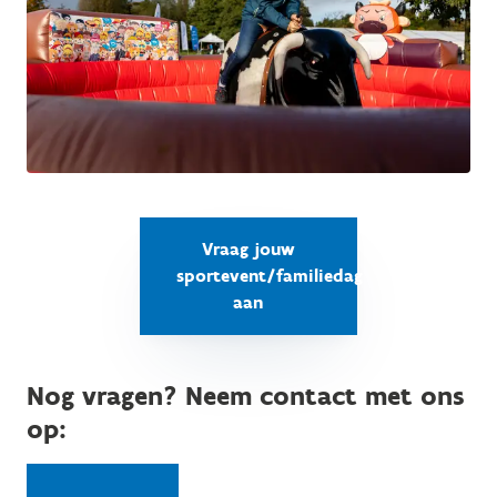
Vraag jouw
sportevent/familiedag
aan
Nog vragen? Neem contact met ons
op: