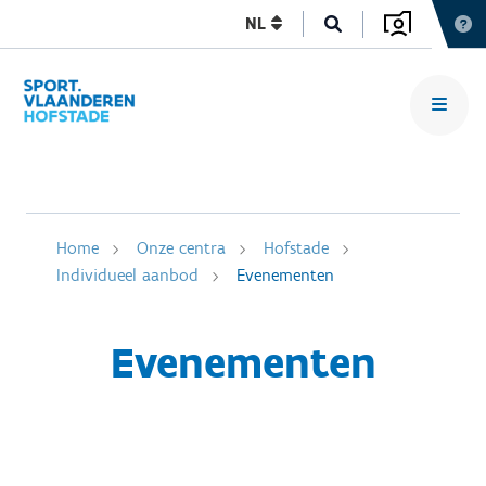
NL
Home
Onze centra
Hofstade
Individueel aanbod
Evenementen
Evenementen