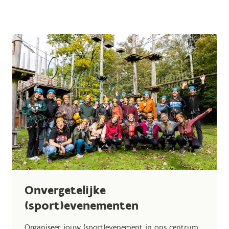
Onvergetelijke
(sport)evenementen
Organiseer jouw (sport)evenement in ons centrum.