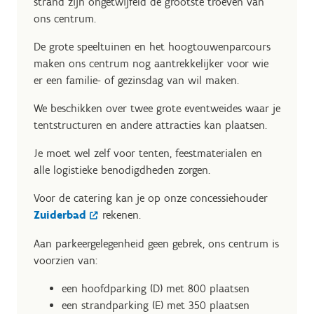
strand zijn ongetwijfeld de grootste troeven van
ons centrum.
De grote speeltuinen en het hoogtouwenparcours
maken ons centrum nog aantrekkelijker voor wie
er een familie- of gezinsdag van wil maken.
We beschikken over twee grote eventweides waar je
tentstructuren en andere attracties kan plaatsen.
Je moet wel zelf voor tenten, feestmaterialen en
alle logistieke benodigdheden zorgen.
Voor de catering kan je op onze concessiehouder
Zuiderbad
rekenen.
Aan parkeergelegenheid geen gebrek, ons centrum is
voorzien van:
een hoofdparking (D) met 800 plaatsen
een strandparking (E) met 350 plaatsen