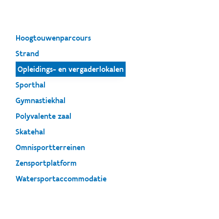
Hoogtouwenparcours
Strand
Opleidings- en vergaderlokalen
Sporthal
Gymnastiekhal
Polyvalente zaal
Skatehal
Omnisportterreinen
Zensportplatform
Watersportaccommodatie