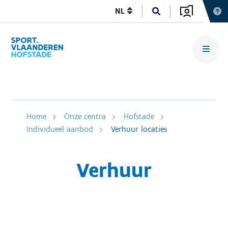
NL
Home
Onze centra
Hofstade
Individueel aanbod
Verhuur locaties
Verhuur