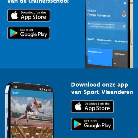
van de trainersschool
Downloads
Trainers en begeleiders
Voor de pers
Scholen
Topsporters
Organisatoren van sportevenementen
Download onze app
van Sport Vlaanderen