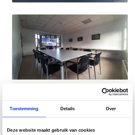
Vergaderzaal Johan
Toestemming
Details
Over
Baetens
Deze website maakt gebruik van cookies
Prijs: € 15 per uur