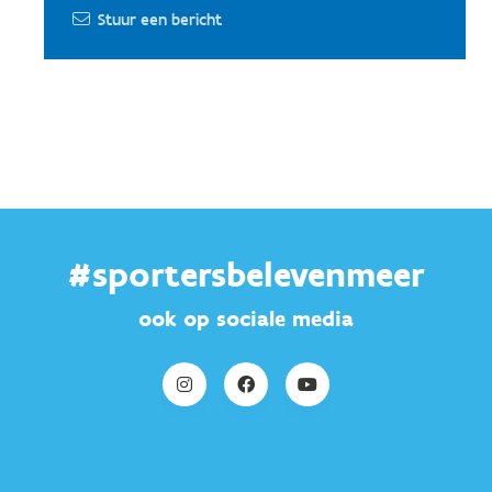
Stuur een bericht
#sportersbelevenmeer
ook op sociale media