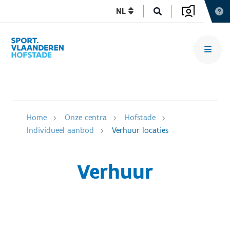
NL
Home
Onze centra
Hofstade
Individueel aanbod
Verhuur locaties
Verhuur