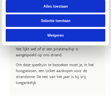
Alles toestaan
Piratenspeeltuin in het zand
Selectie toestaan
en in het water
Ook binnen onze strandzone is een speeltuin
Weigeren
aanwezig.
Het lijkt wel of er een piratenschip is
aangespoeld op ons strand.
Om deze speeltuin te bezoeken moet je, in het
hoogseizoen, een ticket aankopen voor de
strandzone. De rest van het jaar is hij vrij
toegankelijk.