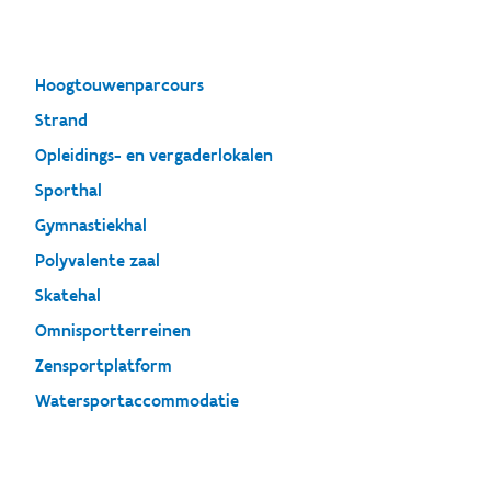
Hoogtouwenparcours
Strand
Opleidings- en vergaderlokalen
Sporthal
Gymnastiekhal
Polyvalente zaal
Skatehal
Omnisportterreinen
Zensportplatform
Watersportaccommodatie