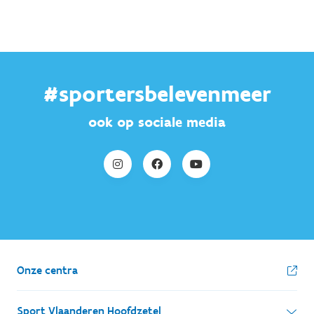
#sportersbelevenmeer
ook op sociale media
Onze centra
Sport Vlaanderen Hoofdzetel