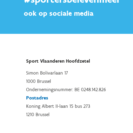
ook op sociale media
Sport Vlaanderen Hoofdzetel
Simon Bolivarlaan 17
1000 Brussel
Ondernemingsnummer: BE 0248.142.826
Postadres
Koning Albert II-laan 15 bus 273
1210 Brussel