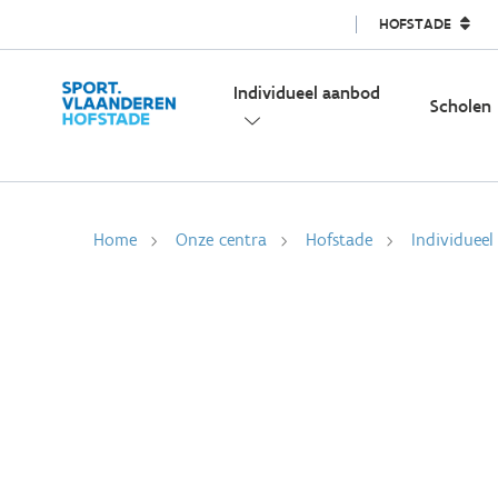
HOFSTADE
Individueel aanbod
Scholen
Home
Onze centra
Hofstade
Individuee