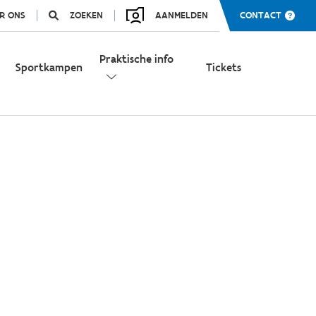
R ONS
ZOEKEN
AANMELDEN
CONTACT
Praktische info
Sportkampen
Tickets