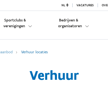
NL
VACATURES
OVE
Sportclubs &
Bedrijven &
verenigingen
organisatoren
l aanbod
Verhuur locaties
Verhuur