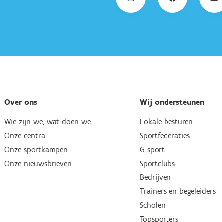
Over ons
Wij ondersteunen
Wie zijn we, wat doen we
Lokale besturen
Onze centra
Sportfederaties
Onze sportkampen
G-sport
Onze nieuwsbrieven
Sportclubs
Bedrijven
Trainers en begeleiders
Scholen
Topsporters