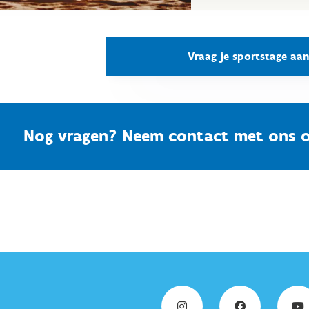
Vraag je sportstage aan
Nog vragen? Neem contact met ons o