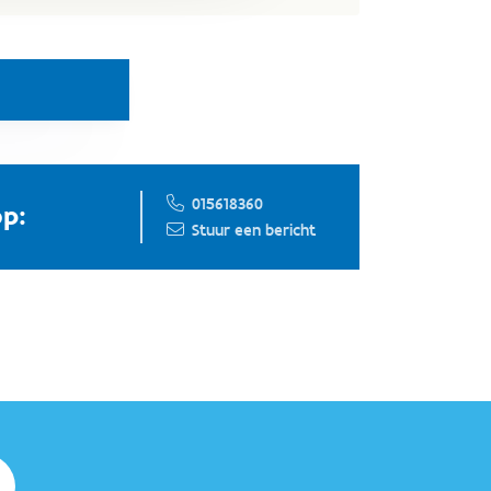
015618360
p:
Stuur een bericht