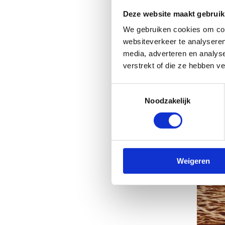
pra
Deze website maakt gebruik
We gebruiken cookies om cont
websiteverkeer te analyseren
media, adverteren en analys
verstrekt of die ze hebben v
Toestemmingsselectie
Noodzakelijk
Weigeren