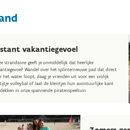
rand
nstant vakantiegevoel
e strandzone geeft je onmiddellijk dat heerlijke
antiegevoel! Wandel over het splinternieuwe pad dat direct
r het water loopt, daag je vrienden uit voor een vrolijk
tijtje volleybal of laat de kleintjes hun avontuurlijke kant
dekken in onze spannende piratenspeeltuin.
Zomers ge