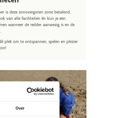
er is deze zonovergoten zone betalend,
ok van alle faciliteiten én kun je een
emen wanneer de redder aanwezig is en de
t.
dé plek om te ontspannen, spelen en plezier
zon!
Over