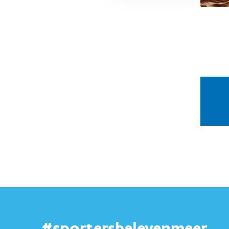
#sportersbelevenmeer