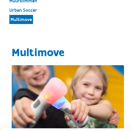
Muurklimmen
Urban Soccer
Multimove
Multimove