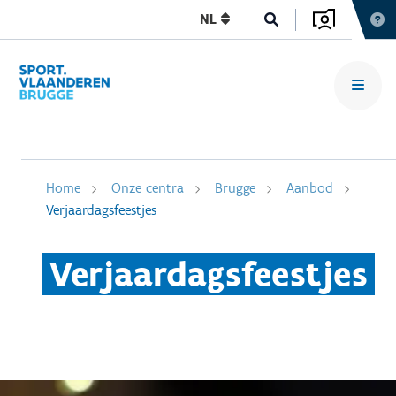
NL
Home
Onze centra
Brugge
Aanbod
Verjaardagsfeestjes
Verjaardagsfeestjes