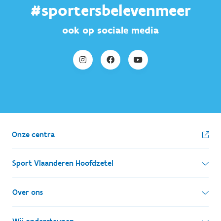
#sportersbelevenmeer
ook op sociale media
Onze centra
Sport Vlaanderen Hoofdzetel
Simon Bolivarlaan 17
Over ons
1000 Brussel
Wie zijn we, wat doen we