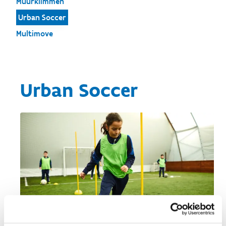
Muurklimmen
Urban Soccer
Multimove
Urban Soccer