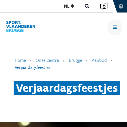
NL
Home
Onze centra
Brugge
Aanbod
Verjaardagsfeestjes
Verjaardagsfeestjes