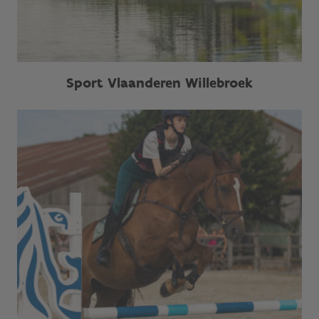
Sport Vlaanderen Willebroek