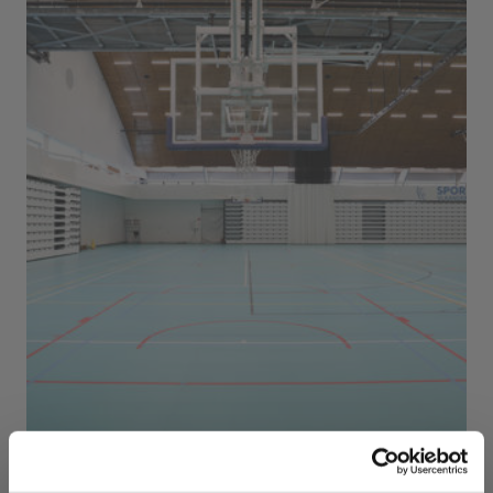
Sport Vlaanderen Herentals