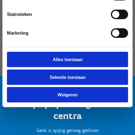
Velodroom Limburg
Statistieken
Marketing
Alles toestaan
Selectie toestaan
Weigeren
Test popup titel gesloten
centra
Genk is spijtig genoeg gesloten