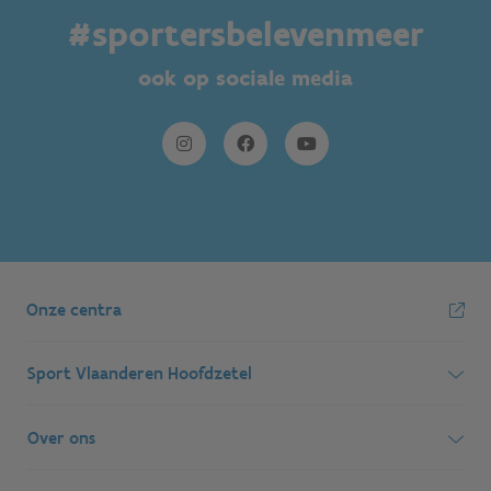
#sportersbelevenmeer
ook op sociale media
Onze centra
Sport Vlaanderen Hoofdzetel
Simon Bolivarlaan 17
Over ons
1000 Brussel