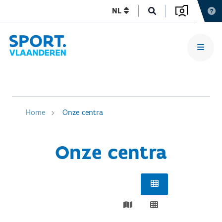
NL
Home
Onze centra
Onze centra