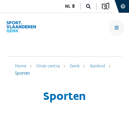
NL
Home
Onze centra
Genk
Aanbod
Sporten
Sporten