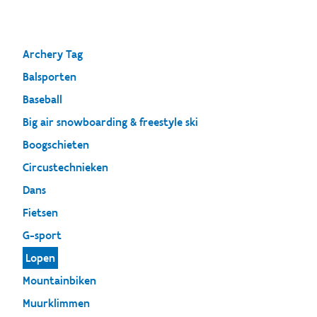
Archery Tag
Balsporten
Baseball
Big air snowboarding & freestyle ski
Boogschieten
Circustechnieken
Dans
Fietsen
G-sport
Lopen
Mountainbiken
Muurklimmen