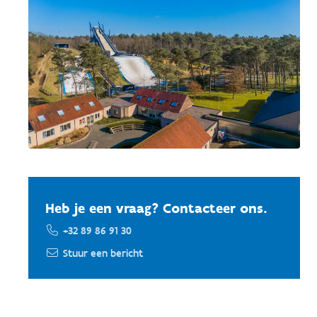
Heb je een vraag? Contacteer ons.
+32 89 86 91 30
Stuur een bericht