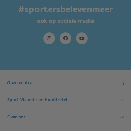
#sportersbelevenmeer
ook op sociale media
Onze centra
Sport Vlaanderen Hoofdzetel
Simon Bolivarlaan 17
Over ons
1000 Brussel