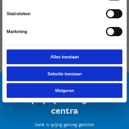
Velodroom Limburg
Statistieken
Marketing
Alles toestaan
Selectie toestaan
Weigeren
Test popup titel gesloten
centra
Genk is spijtig genoeg gesloten