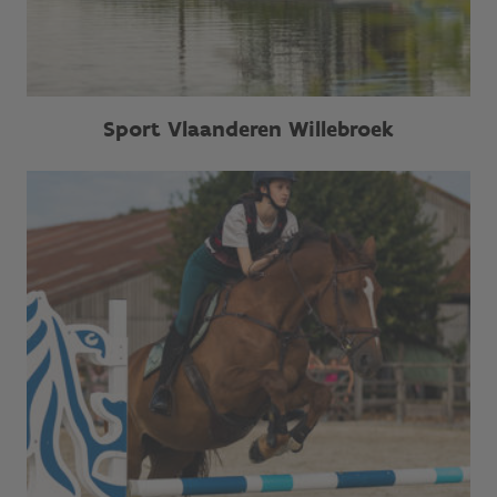
Sport Vlaanderen Willebroek