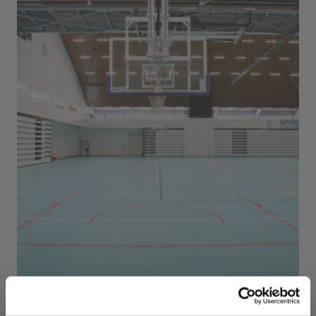
Sport Vlaanderen Herentals