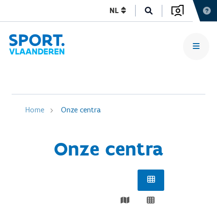
NL
Home
Onze centra
Onze centra