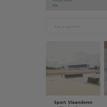
TYPE ACTIVITEIT
Kies je sport(en)
Sport Vlaanderen