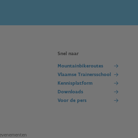
Snel naar
Mountainbikeroutes
Vlaamse Trainersschool
Kennisplatform
Downloads
Voor de pers
tevenementen