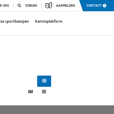
R ONS
ZOEKEN
AANMELDEN
CONTACT
ze sportkampen
Kennisplatform