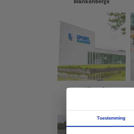
Blankenberge
Sport Vlaanderen
Gent
Toestemming