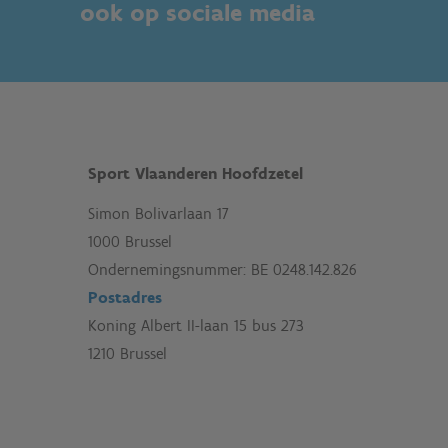
ook op sociale media
Sport Vlaanderen Hoofdzetel
Simon Bolivarlaan 17
1000 Brussel
Ondernemingsnummer: BE 0248.142.826
Postadres
Koning Albert II-laan 15 bus 273
1210 Brussel