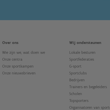
Over ons
Wij ondersteunen
Wie zijn we, wat doen we
Lokale besturen
Onze centra
Sportfederaties
Onze sportkampen
G-sport
Onze nieuwsbrieven
Sportclubs
Bedrijven
Trainers en begeleiders
Scholen
Topsporters
Organisatoren van spor