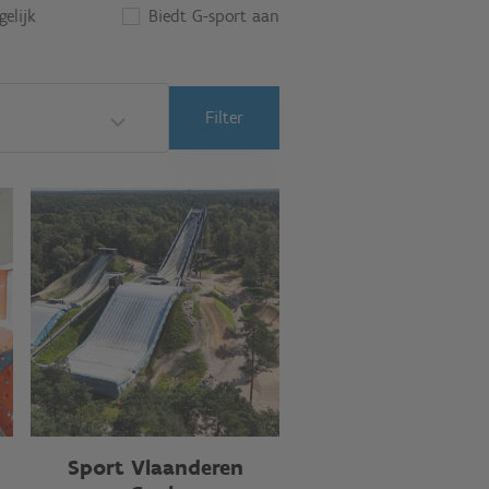
elijk
Biedt G-sport aan
Filter
Sport Vlaanderen