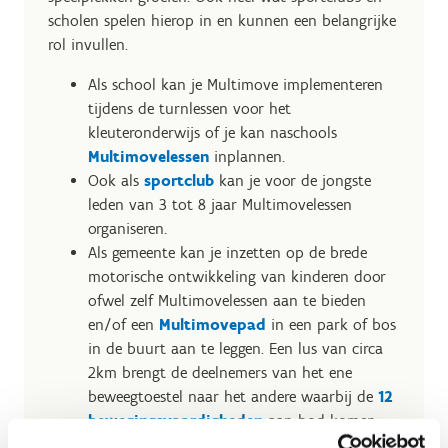
scholen spelen hierop in en kunnen een belangrijke
rol invullen.
Als school kan je Multimove implementeren
tijdens de turnlessen voor het
kleuteronderwijs of je kan naschools
Multimovelessen
inplannen.
Ook als
sportclub
kan je voor de jongste
leden van 3 tot 8 jaar Multimovelessen
organiseren.
Als gemeente kan je inzetten op de brede
motorische ontwikkeling van kinderen door
ofwel zelf Multimovelessen aan te bieden
en/of een
Multimovepad
in een park of bos
in de buurt aan te leggen. Een lus van circa
2km brengt de deelnemers van het ene
beweegtoestel naar het andere waarbij de
12
bewegingsvaardigheden
aan bod komen.