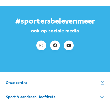
#sportersbelevenmeer
ook op sociale media
Onze centra
Sport Vlaanderen Hoofdzetel
Simon Bolivarlaan 17