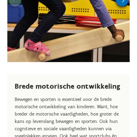
Brede motorische ontwikkeling
Bewegen en sporten is essentieel voor de brede
motorische ontwikkeling van kinderen. Want, h
oe
breder de motorische vaardigheden, hoe groter de
kans op levenslang bewegen en sporten.
Ook hun
cognitieve en sociale vaardigheden kunnen via
speelplekken groeien. Ook heel wat sportclubs én