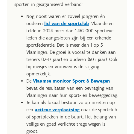
sporten in georganiseerd verband:
Nog nooit waren er zoveel jongeren én
ouderen
lid van de sportclub
. Vlaanderen
telde in 2024 meer dan 1.462.000 sportieve
leden die aangesloten zijn bij een erkende
sportfederatie. Dat is meer dan 1 op 5
Vlamingen. De groei is vooral te danken aan
tieners (12-17 jaar) en ouderen (60+ jaar). Ook
bij meisjes en vrouwen is de stijging
opmerkelijk.
De
Vlaamse monitor Sport & Bewegen
bevat de resultaten van een bevraging van
Vlamingen naar hun sport- en beweeggedrag.
Je kan als lokaal bestuur volop inzetten op
een
actieve verplaatsing
naar de sportclub
of sportplekken in de buurt. Het belang van
veilige en goed verlichte trage wegen is
groot.