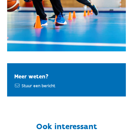
Meer weten?
Stuur een bericht
Ook interessant