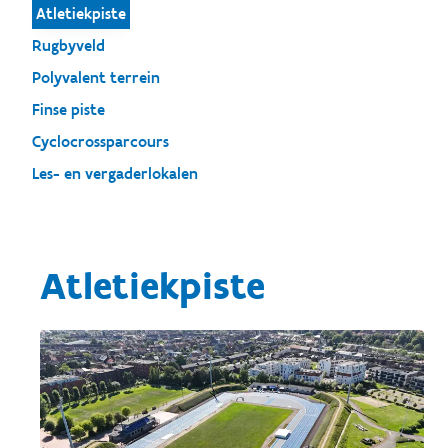
Atletiekpiste
Rugbyveld
Polyvalent terrein
Finse piste
Cyclocrossparcours
Les- en vergaderlokalen
Atletiekpiste