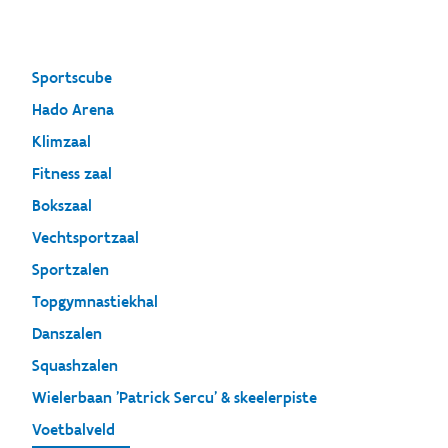
Sportscube
Hado Arena
Klimzaal
Fitness zaal
Bokszaal
Vechtsportzaal
Sportzalen
Topgymnastiekhal
Danszalen
Squashzalen
Wielerbaan 'Patrick Sercu' & skeelerpiste
Voetbalveld