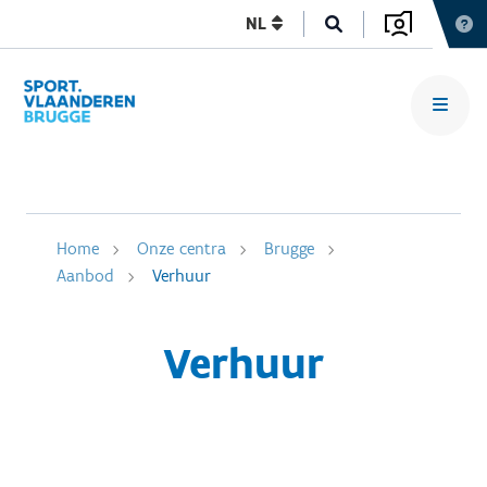
NL
Home
Onze centra
Brugge
Aanbod
Verhuur
Verhuur