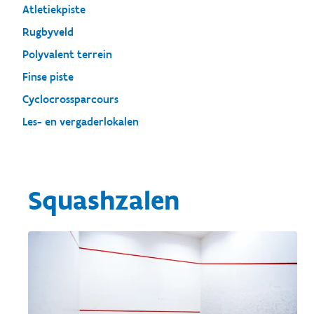
Atletiekpiste
Rugbyveld
Polyvalent terrein
Finse piste
Cyclocrossparcours
Les- en vergaderlokalen
Squashzalen