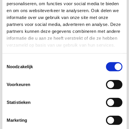
personaliseren, om functies voor social media te bieden
naar res.brugge@sport.vlaanderen om te reserveren!
en om ons websiteverkeer te analyseren. Ook delen we
informatie over uw gebruik van onze site met onze
partners voor social media, adverteren en analyse. Deze
Reserveer de
partners kunnen deze gegevens combineren met andere
squashzaal
informatie die u aan ze heeft verstrekt of die ze hebben
verzameld op basis van uw gebruik van hun services.
Toestemmingsselectie
Noodzakelijk
Voorkeuren
Statistieken
Marketing