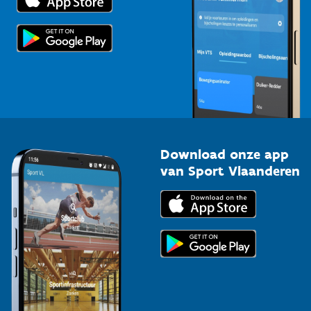
Voor de pers
Scholen
Topsporters
Organisatoren van sportevenementen
Download onze app
van Sport Vlaanderen