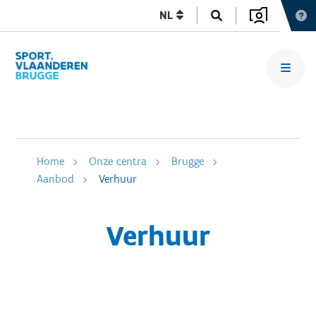
NL
Home
Onze centra
Brugge
Aanbod
Verhuur
Verhuur