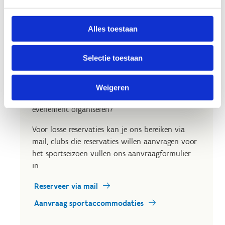
Alles toestaan
Op zoek naar een uitvalsbasis
Selectie toestaan
voor jouw club?
Een plek nodig voor je trainingen en
Weigeren
wedstrijden? Wil je met je sportclub een
evenement organiseren?
Voor losse reservaties kan je ons bereiken via
mail, clubs die reservaties willen aanvragen voor
het sportseizoen vullen ons aanvraagformulier
in.
Reserveer via mail
Aanvraag sportaccommodaties