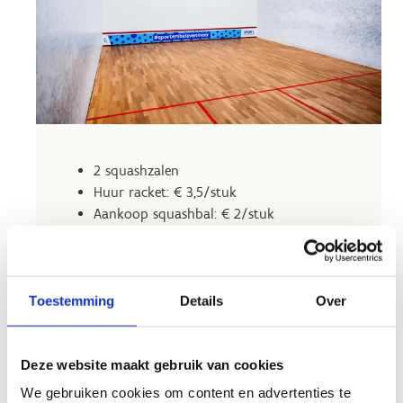
2 squashzalen
Huur racket: € 3,5/stuk
Aankoop squashbal: € 2/stuk
Toestemming
Details
Over
Bij online reservaties zijn klanten zelf
verantwoordelijk om hun korting op voorhand aan
Deze website maakt gebruik van cookies
te vragen!
We gebruiken cookies om content en advertenties te
Studenten met een SNS-pas of Student App mailen