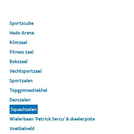
Sportscube
Hado Arena
Klimzaal
Fitness zaal
Bokszaal
Vechtsportzaal
Sportzalen
Topgymnastiekhal
Danszalen
Squashzalen
Wielerbaan 'Patrick Sercu' & skeelerpiste
Voetbalveld