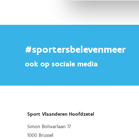
#sportersbelevenmeer
ook op sociale media
Sport Vlaanderen Hoofdzetel
Simon Bolivarlaan 17
1000 Brussel