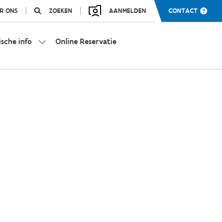
R ONS
ZOEKEN
AANMELDEN
CONTACT
ische info
Online Reservatie