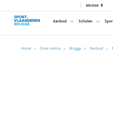
BRUGGE
Aanbod
Scholen
Spor
Home
Onze centra
Brugge
Aanbod