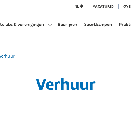
NL
VACATURES
OVE
tclubs & verenigingen
Bedrijven
Sportkampen
Prakt
Verhuur
Verhuur