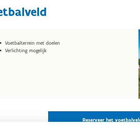
etbalveld
Voetbalterrein met doelen
Verlichting mogelijk
Reserveer het voetbalvel