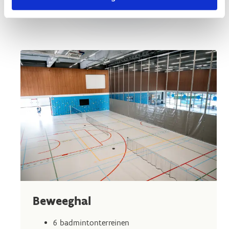
Beweeghal
6 badmintonterreinen