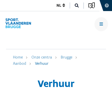
NL
Home
Onze centra
Brugge
Aanbod
Verhuur
Verhuur