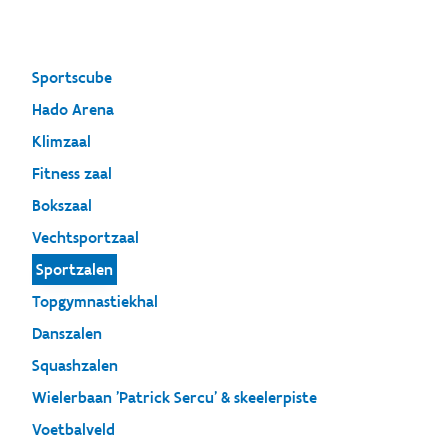
Sportscube
Hado Arena
Klimzaal
Fitness zaal
Bokszaal
Vechtsportzaal
Sportzalen
Topgymnastiekhal
Danszalen
Squashzalen
Wielerbaan 'Patrick Sercu' & skeelerpiste
Voetbalveld