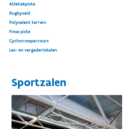
Atletiekpiste
Rugbyveld
Polyvalent terrein
Finse piste
Cyclocrossparcours
Les- en vergaderlokalen
Sportzalen