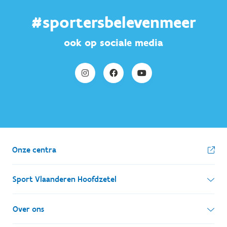
#sportersbelevenmeer
ook op sociale media
Onze centra
Sport Vlaanderen Hoofdzetel
Simon Bolivarlaan 17
Over ons
1000 Brussel