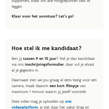
supporters, klaar om alle hoogtepunten vast te
leggen.
Klaar voor het avontuur? Let’s go!
Hoe stel ik me kandidaat?
Ben jij
tussen 9 en 15 jaar
? Stel je dan kandidaat
via ons
inschrijvingsformulier
, daar vul je alvast
al je gegevens in.
Daarnaast zien we jou graag al eens bezig voor een
camera, maak daarom
een kort filmpje
van
maximum 1 minuut waarin jij jezelf voorstelt.
Deze video mag je uploaden op
ons
videoplatform
, je ziet daar het vakje 'drag en