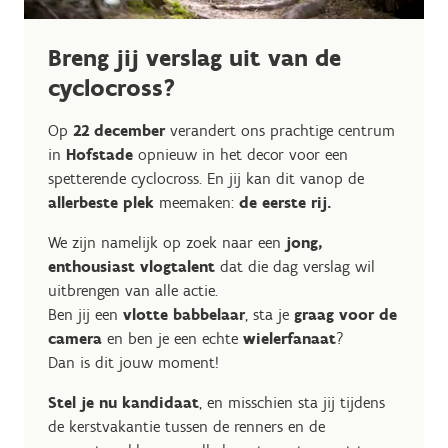
Breng jij verslag uit van de
cyclocross?
Op
22 december
verandert ons prachtige centrum
in
Hofstade
opnieuw in het decor voor een
spetterende cyclocross. En jij kan dit vanop de
allerbeste plek
meemaken:
de eerste rij.
We zijn namelijk op zoek naar een
jong,
enthousiast vlogtalent
dat die dag verslag wil
uitbrengen van alle actie.
Ben jij een
vlotte babbelaar
, sta je
graag voor de
camera
en ben je een echte
wielerfanaat
?
Dan is dit jouw moment!
Stel je nu kandidaat
, en misschien sta jij tijdens
de kerstvakantie tussen de renners en de