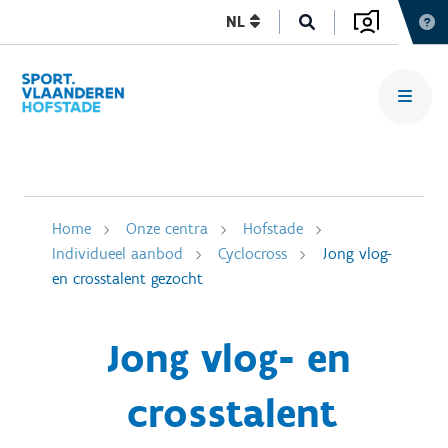
NL
Home
Onze centra
Hofstade
Individueel aanbod
Cyclocross
Jong vlog-
en crosstalent gezocht
Jong vlog- en
crosstalent