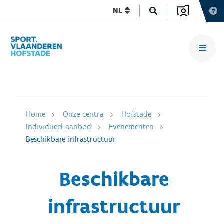
NL
Home
Onze centra
Hofstade
Individueel aanbod
Evenementen
Beschikbare infrastructuur
Beschikbare
infrastructuur