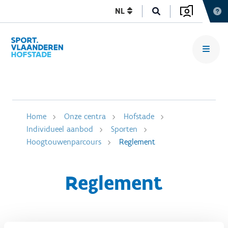
NL
Home
Onze centra
Hofstade
Individueel aanbod
Sporten
Hoogtouwenparcours
Reglement
Reglement