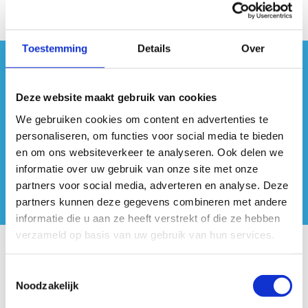
Toestemming
Details
Over
#sportersbelevenmeer
Deze website maakt gebruik van cookies
ook op sociale media
We gebruiken cookies om content en advertenties te
personaliseren, om functies voor social media te bieden
en om ons websiteverkeer te analyseren. Ook delen we
informatie over uw gebruik van onze site met onze
partners voor social media, adverteren en analyse. Deze
partners kunnen deze gegevens combineren met andere
informatie die u aan ze heeft verstrekt of die ze hebben
verzameld op basis van uw gebruik van hun services.
Onze centra
Toestemmingsselectie
Noodzakelijk
Sport Vlaanderen Hoofdzetel