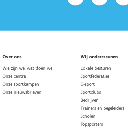
Over ons
Wij ondersteunen
Wie zijn we, wat doen we
Lokale besturen
Onze centra
Sportfederaties
Onze sportkampen
G-sport
Onze nieuwsbrieven
Sportclubs
Bedrijven
Trainers en begeleiders
Scholen
Topsporters