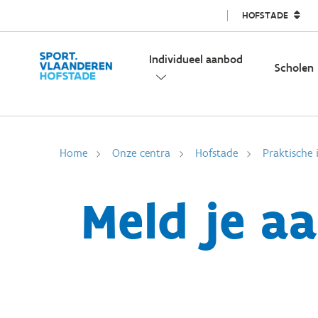
HOFSTADE
Individueel aanbod
Scholen
Home
Onze centra
Hofstade
Praktische 
Meld je a