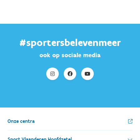
#sportersbelevenmeer
ook op sociale media
Onze centra
Sport Vlaanderen Hoofdzetel