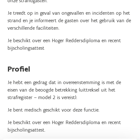
onze strandgasten.
Je treedt op in geval van ongevallen en incidenten op het
strand en je informeert de gasten over het gebruik van de
verschillende faciliteiten.
Je beschikt over een Hoger Reddersdiploma en recent
bijscholingsattest
Profiel
Je hebt een gedrag dat in overeenstemming is met de
eisen van de beoogde betrekking (uittreksel uit het
strafregister – model 2 is vereist).
Je bent medisch geschikt voor deze functie.
Je beschikt over een Hoger Reddersdiploma en recent
bijscholingsattest.