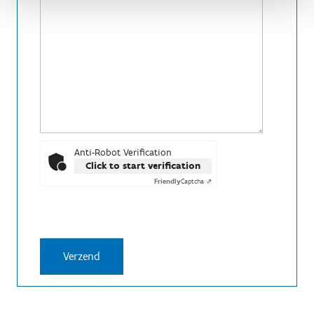
Anti-Robot Verification
Click to start verification
Friendly
Captcha ⇗