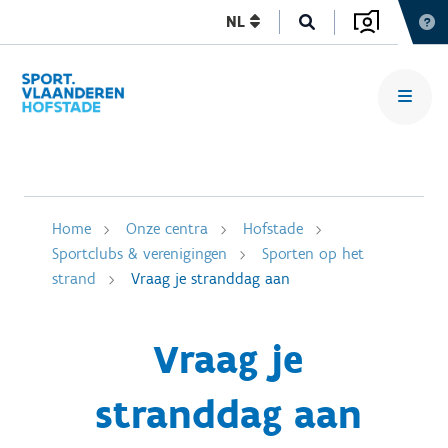
NL
Home
Onze centra
Hofstade
Sportclubs & verenigingen
Sporten op het
strand
Vraag je stranddag aan
Vraag je
stranddag aan