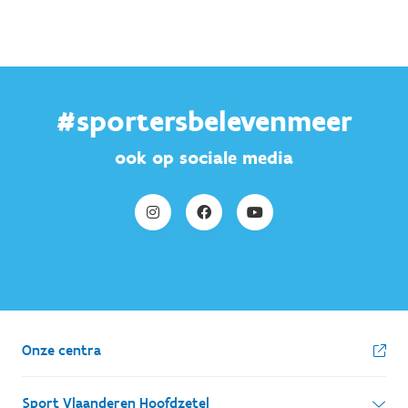
#sportersbelevenmeer
ook op sociale media
Onze centra
Sport Vlaanderen Hoofdzetel