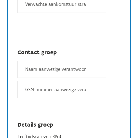
.. : ..
Contact groep
Details groep
Leeftijdscategorie(ën)