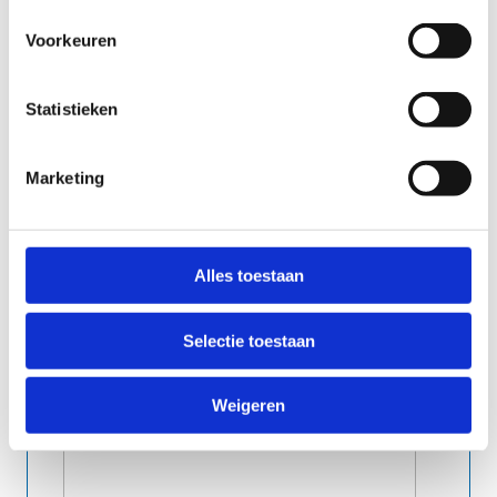
Voorkeuren
Statistieken
Marketing
indien van toepassing
Alles toestaan
Selectie toestaan
Eventuele opmerkingen
Weigeren