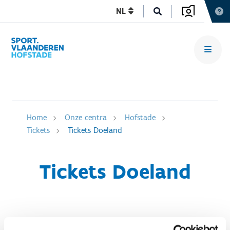
NL
Home
Onze centra
Hofstade
Tickets
Tickets Doeland
Tickets Doeland