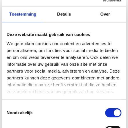
deelnemers. Breng je meer vrienden mee? Dan
betaal je per extra deelnemer € 25.
Toestemming
Details
Over
Ontdek alles wat je wil weten over onze
verjaardagsfeestjes
Deze website maakt gebruik van cookies
We gebruiken cookies om content en advertenties te
personaliseren, om functies voor social media te bieden
en om ons websiteverkeer te analyseren. Ook delen we
informatie over uw gebruik van onze site met onze
partners voor social media, adverteren en analyse. Deze
partners kunnen deze gegevens combineren met andere
informatie die u aan ze heeft verstrekt of die ze hebben
verzameld op basis van uw gebruik van hun services.
Toestemmingsselectie
Noodzakelijk