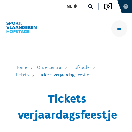
NL
Home
Onze centra
Hofstade
Tickets
Tickets verjaardagsfeestje
Tickets
verjaardagsfeestje