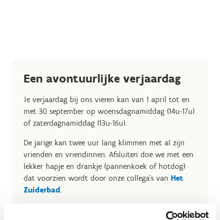
Een avontuurlijke verjaardag
Je verjaardag bij ons vieren kan van 1 april tot en
met 30 september op woensdagnamiddag (14u-17u)
of zaterdagnamiddag (13u-16u).
De jarige kan twee uur lang klimmen met al zijn
vrienden en vriendinnen. Afsluiten doe we met een
lekker hapje en drankje (pannenkoek of hotdog)
dat voorzien wordt door onze collega's van
Het
Zuiderbad
.
Je betaalt de basisprijs van € 250 voor 10