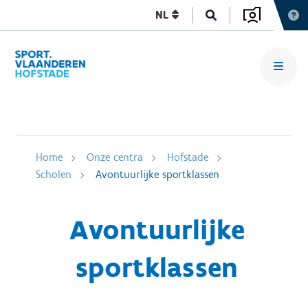
NL
Home
Onze centra
Hofstade
Scholen
Avontuurlijke sportklassen
Avontuurlijke
sportklassen