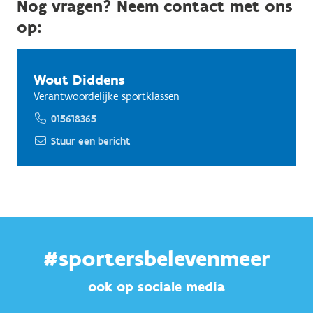
Nog vragen? Neem contact met ons
op:
Wout Diddens
Verantwoordelijke sportklassen
015618365
Stuur een bericht
#sportersbelevenmeer
ook op sociale media