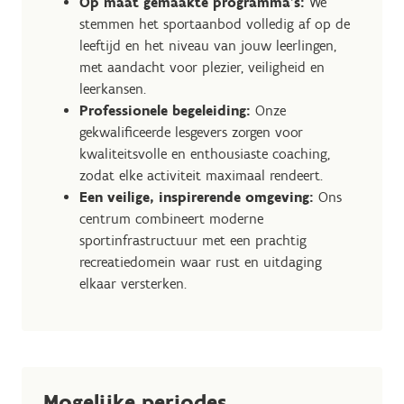
Op maat gemaakte programma’s:
We
stemmen het sportaanbod volledig af op de
leeftijd en het niveau van jouw leerlingen,
met aandacht voor plezier, veiligheid en
leerkansen.
Professionele begeleiding:
Onze
gekwalificeerde lesgevers zorgen voor
kwaliteitsvolle en enthousiaste coaching,
zodat elke activiteit maximaal rendeert.
Een veilige, inspirerende omgeving:
Ons
centrum combineert moderne
sportinfrastructuur met een prachtig
recreatiedomein waar rust en uitdaging
elkaar versterken.
Mogelijke periodes