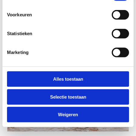
Voorkeuren
Statistieken
Marketing
Alles toestaan
Selectie toestaan
Weigeren