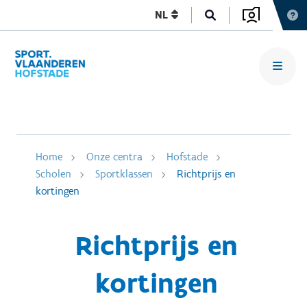
NL
Home
Onze centra
Hofstade
Scholen
Sportklassen
Richtprijs en
kortingen
Richtprijs en
kortingen