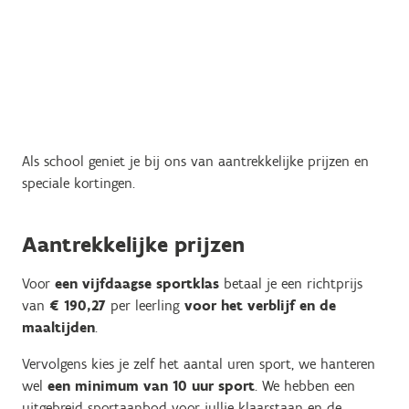
Als school geniet je bij ons van aantrekkelijke prijzen en
speciale kortingen.
Aantrekkelijke prijzen
Voor
een vijfdaagse sportklas
betaal je een richtprijs
van
€ 190,27
per leerling
voor het verblijf en de
maaltijden
.
Vervolgens kies je zelf het aantal uren sport, we hanteren
wel
een minimum van 10 uur sport
. We hebben een
uitgebreid sportaanbod voor jullie klaarstaan en de