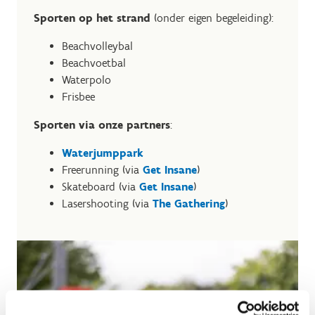
Sporten op het strand
(onder eigen begeleiding):
Beachvolleybal
Beachvoetbal
Waterpolo
Frisbee
Sporten via onze partners
:
Waterjumppark
Freerunning (via
Get Insane
)
Skateboard (via
Get Insane
)
Lasershooting (via
The Gathering
)