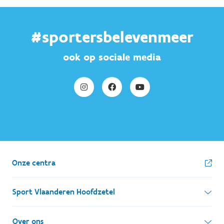
#sportersbelevenmeer
ook op sociale media
Onze centra
Sport Vlaanderen Hoofdzetel
Simon Bolivarlaan 17
Over ons