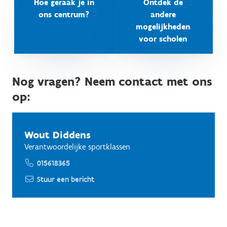
Hoe geraak je in
Ontdek de
ons centrum?
andere
mogelijkheden
voor scholen
Nog vragen? Neem contact met ons
op:
Wout Diddens
Verantwoordelijke sportklassen
015618365
Stuur een bericht