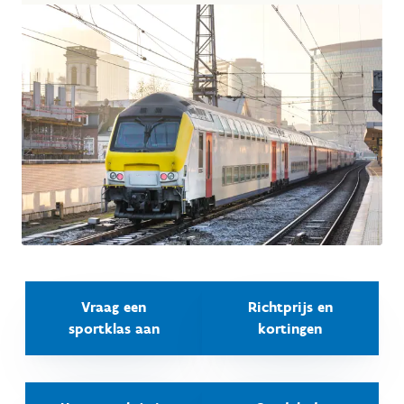
Vraag een
Richtprijs en
sportklas aan
kortingen