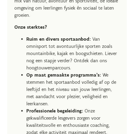
mix van natuur, avontuur en sportiviteit, dé ideale
omgeving om leerlingen fysiek én sociaal te laten
groeien.
Onze sterktes?
Ruim en divers sportaanbod:
Van
omnisport tot avontuurlijke sporten zoals
mountainbike, kajak en boogschieten. Liever
nog een stapje verder? Ontdek dan ons
hoogtouwenparcours.
Op maat gemaakte programma’s:
We
stemmen het sportaanbod volledig af op de
leeftijd en het niveau van jouw leerlingen,
met aandacht voor plezier, veiligheid en
leerkansen.
Professionele begeleiding:
Onze
gekwalificeerde lesgevers zorgen voor
kwaliteitsvolle en enthousiaste coaching,
zodat elke activiteit maximaal rendeert.