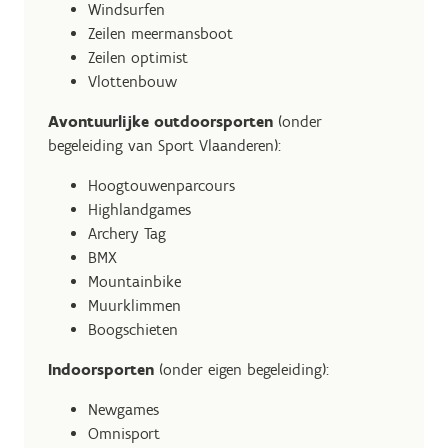
Windsurfen
Zeilen meermansboot
Zeilen optimist
Vlottenbouw
Avontuurlijke outdoorsporten
(onder
begeleiding van Sport Vlaanderen):
Hoogtouwenparcours
Highlandgames
Archery Tag
BMX
Mountainbike
Muurklimmen
Boogschieten
Indoorsporten
(onder eigen begeleiding):
Newgames
Omnisport