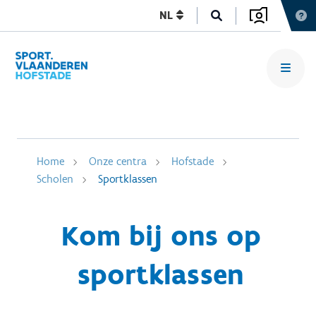
NL
Home
Onze centra
Hofstade
Scholen
Sportklassen
Kom bij ons op
sportklassen